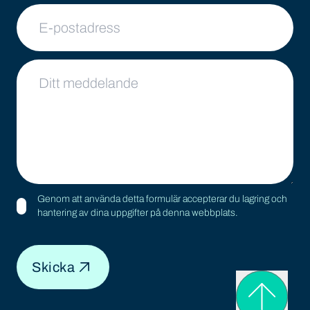
E-postadress
Ditt meddelande
Genom att använda detta formulär accepterar du lagring och
hantering av dina uppgifter på denna webbplats.
Skicka