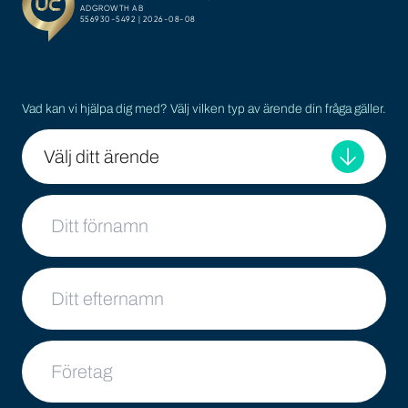
Vad kan vi hjälpa dig med? Välj vilken typ av ärende din fråga gäller.
Välj ditt ärende
Ditt namn
Ditt efternamn
Företag