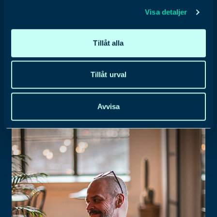
resultat?
Visa detaljer
Varför ska du välja Adgrowth
Tillåt alla
som partner?
Tillåt urval
Avvisa