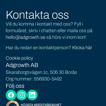
Kontakta oss
Vill du komma i kontakt med oss? Fyll i
formuläret, skriv i chatten eller maila oss på
hello@adgrowth.se
så hörs vi inom kort!
Har du redan en kontaktperson?
Klicka här
Cookie policy
Adgrowth AB
Skaraborgsvägen 1c, 506 30 Borås
Org nummer: 556930-5492
Följ oss