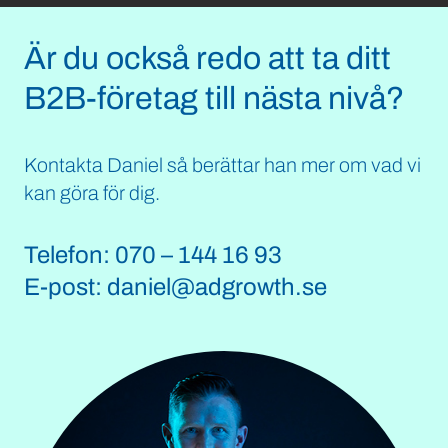
Är du också redo att ta ditt
B2B-företag till nästa nivå?
Kontakta Daniel så berättar han mer om vad vi
kan göra för dig.
Telefon:
070 – 144 16 93
E-post:
daniel@adgrowth.se