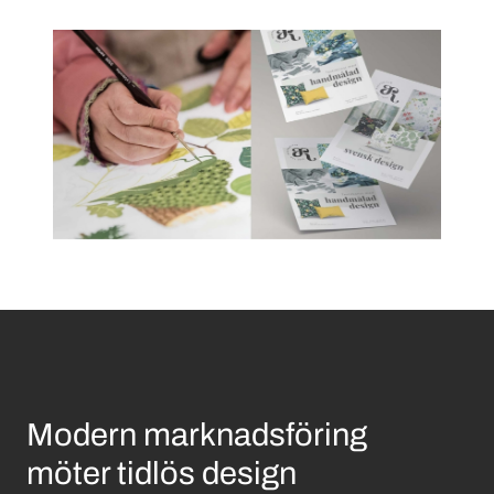
Modern marknadsföring
möter tidlös design