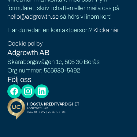
formuläret, skriv i chatten eller maila oss på
hello@adgrowth.se
så hörs vi inom kort!
Har du redan en kontaktperson?
Klicka här
Cookie policy
Adgrowth AB
Skaraborgsvägen 1c, 506 30 Borås
Org nummer: 556930-5492
Följ oss