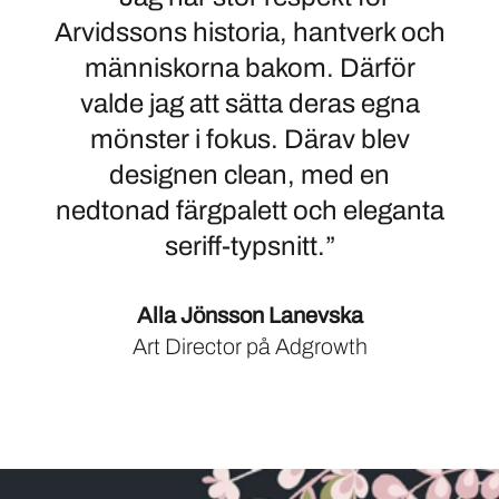
Arvidssons historia, hantverk och
människorna bakom. Därför
valde jag att sätta deras egna
mönster i fokus. Därav blev
designen clean, med en
nedtonad färgpalett och eleganta
seriff-typsnitt.”
Alla Jönsson Lanevska
Art Director på Adgrowth