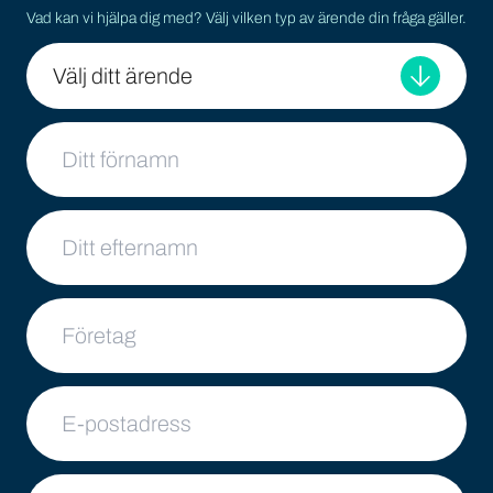
Vad kan vi hjälpa dig med? Välj vilken typ av ärende din fråga gäller.
Välj ditt ärende
Ditt namn
Ditt efternamn
Företag
E-postadress
Ditt meddelande