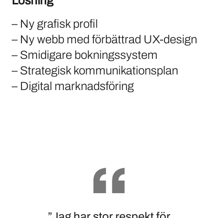
Lösning
– Ny grafisk profil
– Ny webb med förbättrad UX-design
– Smidigare bokningssystem
– Strategisk kommunikationsplan
– Digital marknadsföring
”Jag har stor respekt för