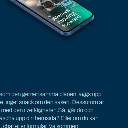
idigt som den gemensamma planen läggs upp
ffe, inget snack om den saken. Dessutom är
ett med den i verkligheten.Så, går du och
räscha upp din hemsida? Eller om du kan
 chat eller formulär. Välkommen!