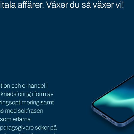
itala affärer. Växer du så växer vi!
tion och e-handel i
nadsföring i form av
ingsoptimering samt
oss med sökfrasen
n som erfarna
uppdragsgivare söker på