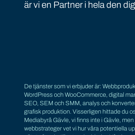
är vi en Partner i hela den dig
De tjänster som vi erbjuder är: Webbproduk
WordPress och WooCommerce, digital mark
SEO, SEM och SMM, analys och konverter
grafisk produktion. Visserligen hittade du 
Mediabyrå Gävle, vi finns inte i Gävle, me
webbstrateger vet vi hur våra potentiella 