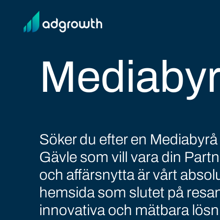
Mediabyr
Söker du efter en Mediabyrå
Gävle som vill vara din Partner
och affärsnytta är vårt absol
hemsida som slutet på resan
innovativa och mätbara lösni