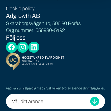
Cookie policy
Adgrowth AB
Skaraborgsvägen 1c, 506 30 Borås
Org nummer: 556930-5492
Följ oss
Vad kan vi hjälpa dig med? Välj vilken typ av ärende din fråga gäller.
Välj ditt ärende