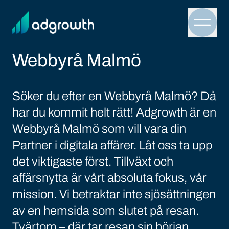
Menu 
Webbyrå Malmö
Söker du efter en Webbyrå Malmö? Då
har du kommit helt rätt! Adgrowth är en
Webbyrå Malmö som vill vara din
Partner i digitala affärer. Låt oss ta upp
det viktigaste först. Tillväxt och
affärsnytta är vårt absoluta fokus, vår
mission. Vi betraktar inte sjösättningen
av en hemsida som slutet på resan.
Tvärtom – där tar resan sin början.