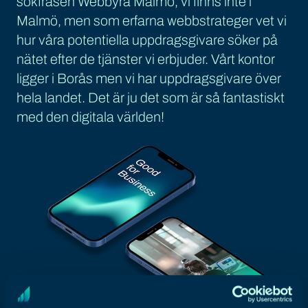
sökfrasen Webbyrå Malmö, vi finns inte i
Malmö, men som erfarna webbstrateger vet vi
hur våra potentiella uppdragsgivare söker på
nätet efter de tjänster vi erbjuder. Vårt kontor
ligger i Borås men vi har uppdragsgivare över
hela landet. Det är ju det som är så fantastiskt
med den digitala världen!