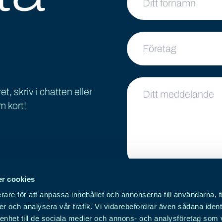
Företag
Ditt meddelande
t, skriv i chatten eller
m kort!
r cookies
Genom att använda dett
rare för att anpassa innehållet och annonserna till användarna, t
uppgifter på denna we
er och analysera vår trafik. Vi vidarebefordrar även sådana ident
 enhet till de sociala medier och annons- och analysföretag som 