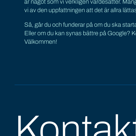
är något som vi verkligen värdesätter. Mån
vi av den uppfattningen att det är allra lätt
Så, går du och funderar på om du ska star
Eller om du kan synas bättre på Google? Ko
Välkommen!
Kontak