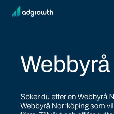
Webbyrå 
Söker du efter en Webbyrå N
Webbyrå Norrköping som vill v