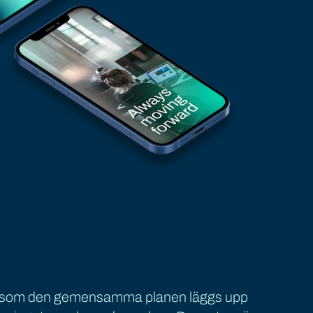
idigt som den gemensamma planen läggs upp