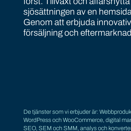
först. Tillväxt och affärsnytt
sjösättningen av en hemsida 
Genom att erbjuda innovativ
försäljning och eftermarknad ä
De tjänster som vi erbjuder är: Webbproduk
WordPress och WooCommerce, digital mark
SEO, SEM och SMM, analys och konverter