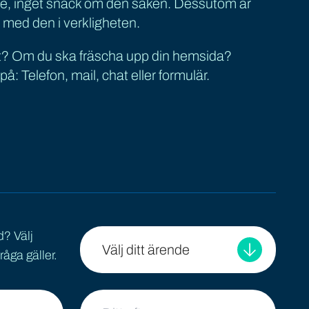
ffe, inget snack om den saken. Dessutom är
tt med den i verkligheten.
tt? Om du ska fräscha upp din hemsida?
 Telefon, mail, chat eller formulär.
d? Välj
Välj ditt ärende
råga gäller.
Ditt efternamn