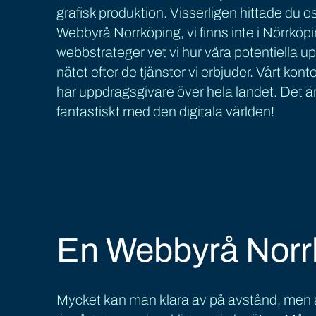
grafisk produktion. Visserligen hittade du 
Webbyrå Norrköping, vi finns inte i Nörrkö
webbstrateger vet vi hur våra potentiella 
nätet efter de tjänster vi erbjuder. Vårt kont
har uppdragsgivare över hela landet. Det är
fantastiskt med den digitala världen!
En Webbyrå Norr
Mycket kan man klara av på avstånd, men a