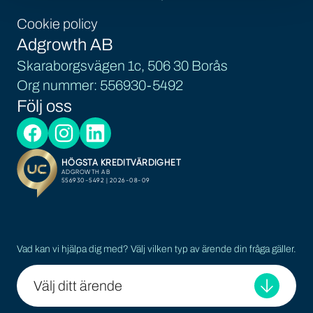
Cookie policy
Adgrowth AB
Skaraborgsvägen 1c, 506 30 Borås
Org nummer: 556930-5492
Följ oss
Vad kan vi hjälpa dig med? Välj vilken typ av ärende din fråga gäller.
Välj ditt ärende