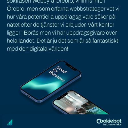
sökfrasen Webbyrå Örebro, vi finns inte i
Örebro, men som erfarna webbstrateger vet vi
hur våra potentiella uppdragsgivare söker på
nätet efter de tjänster vi erbjuder. Vårt kontor
ligger i Borås men vi har uppdragsgivare över
hela landet. Det är ju det som är så fantastiskt
med den digitala världen!