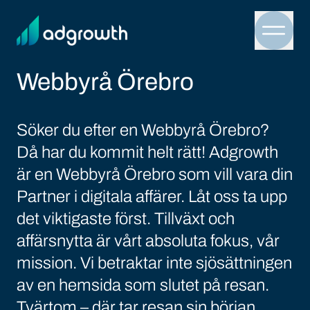
Menu 
Webbyrå Örebro
Söker du efter en Webbyrå Örebro?
Då har du kommit helt rätt! Adgrowth
är en Webbyrå Örebro som vill vara din
Partner i digitala affärer. Låt oss ta upp
det viktigaste först. Tillväxt och
affärsnytta är vårt absoluta fokus, vår
mission. Vi betraktar inte sjösättningen
av en hemsida som slutet på resan.
Tvärtom – där tar resan sin början.