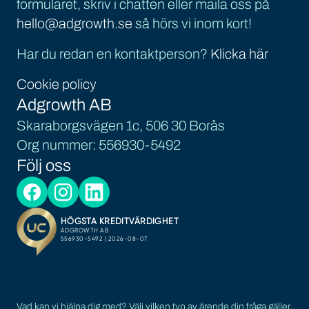
formuläret, skriv i chatten eller maila oss på
hello@adgrowth.se
så hörs vi inom kort!
Har du redan en kontaktperson?
Klicka här
Cookie policy
Adgrowth AB
Skaraborgsvägen 1c, 506 30 Borås
Org nummer: 556930-5492
Följ oss
Vad kan vi hjälpa dig med? Välj vilken typ av ärende din fråga gäller.