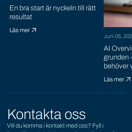
En bra start är nyckeln till rätt
resultat
Läs mer
Juni 05, 20
AI Overv
grunden –
behöver 
Läs mer
Kontakta oss
Vill du komma i kontakt med oss? Fyll i