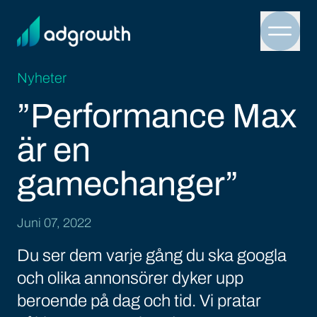
Menu 
Nyheter
”Performance Max
är en
gamechanger”
Juni 07, 2022
Du ser dem varje gång du ska googla
och olika annonsörer dyker upp
beroende på dag och tid. Vi pratar