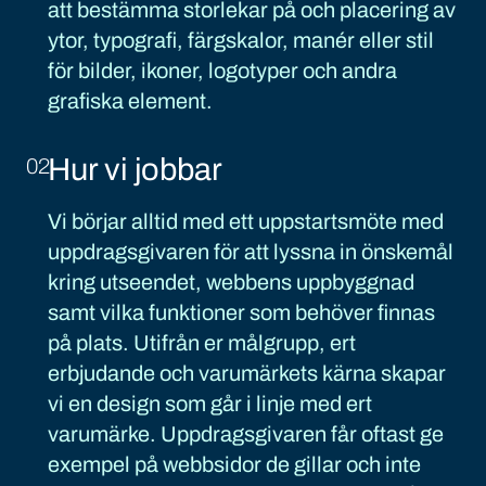
att bestämma storlekar på och placering av
ytor, typografi, färgskalor, manér eller stil
för bilder, ikoner, logotyper och andra
grafiska element.
Hur vi jobbar
02
Vi börjar alltid med ett uppstartsmöte med
uppdragsgivaren för att lyssna in önskemål
kring utseendet, webbens uppbyggnad
samt vilka funktioner som behöver finnas
på plats. Utifrån er målgrupp, ert
erbjudande och varumärkets kärna skapar
vi en design som går i linje med ert
varumärke. Uppdragsgivaren får oftast ge
exempel på webbsidor de gillar och inte