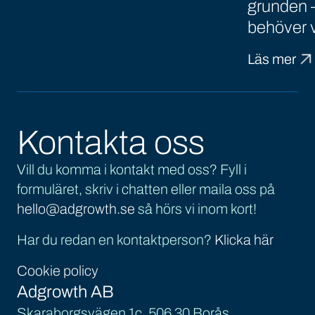
grunden –
behöver 
Läs mer
Kontakta oss
Vill du komma i kontakt med oss? Fyll i
formuläret, skriv i chatten eller maila oss på
hello@adgrowth.se
så hörs vi inom kort!
Har du redan en kontaktperson?
Klicka här
Cookie policy
Adgrowth AB
Skaraborgsvägen 1c, 506 30 Borås