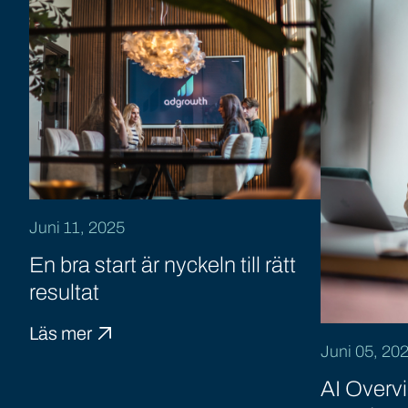
Juni 11, 2025
En bra start är nyckeln till rätt
resultat
Läs mer
Juni 05, 20
AI Overv