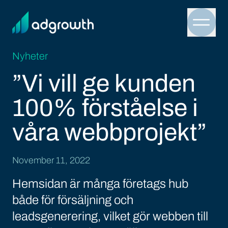
Menu 
Nyheter
”Vi vill ge kunden
100% förståelse i
våra webbprojekt”
November 11, 2022
Hemsidan är många företags hub
både för försäljning och
leadsgenerering, vilket gör webben till