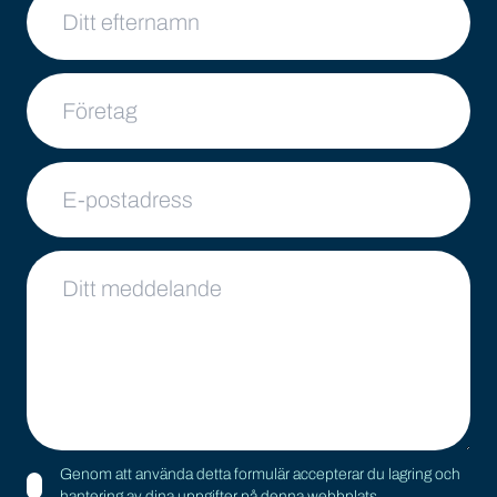
Företag
E-postadress
Ditt meddelande
Genom att använda detta formulär accepterar du lagring och
hantering av dina uppgifter på denna webbplats.